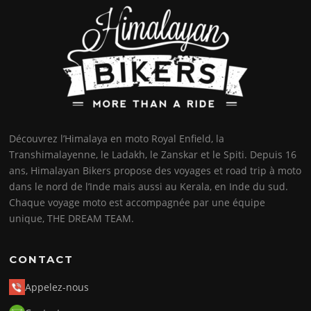
Découvrez l’Himalaya en moto Royal Enfield, la
Transhimalayenne, le Ladakh, le Zanskar et le Spiti. Depuis 16
ans, Himalayan Bikers propose des voyages et road trip à moto
dans le nord de l’Inde mais aussi au Kerala, en Inde du sud.
Chaque voyage moto est accompagnée par une équipe
unique, THE DREAM TEAM.
CONTACT
Appelez-nous