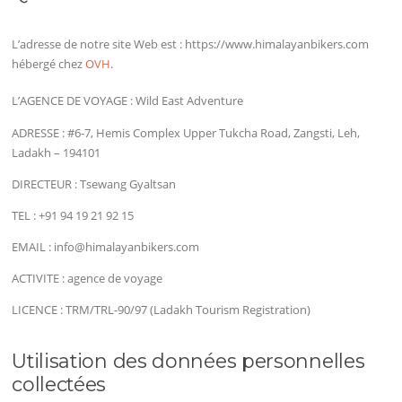
L’adresse de notre site Web est : https://www.himalayanbikers.com
hébergé chez
OVH
.
L’AGENCE DE VOYAGE : Wild East Adventure
ADRESSE :
#6-7, Hemis Complex Upper Tukcha Road, Zangsti, Leh,
Ladakh – 194101
DIRECTEUR : Tsewang Gyaltsan
TEL : +91 94 19 21 92 15
EMAIL : info@himalayanbikers.com
ACTIVITE : agence de voyage
LICENCE : TRM/TRL-90/97 (Ladakh Tourism Registration)
Utilisation des données personnelles
collectées