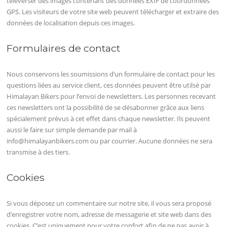
téléverser des images contenant des données EXIF de coordonnées
GPS. Les visiteurs de votre site web peuvent télécharger et extraire des
données de localisation depuis ces images.
Formulaires de contact
Nous conservons les soumissions d’un formulaire de contact pour les
questions liées au service client, ces données peuvent être utilsé par
Himalayan Bikers pour l’envoi de newsletters. Les personnes recevant
ces newsletters ont la possibilité de se désabonner grâce aux liens
spécialement prévus à cet effet dans chaque newsletter. Ils peuvent
aussi le faire sur simple demande par mail à
info@himalayanbikers.com ou par courrier. Aucune données ne sera
transmise à des tiers.
Cookies
Si vous déposez un commentaire sur notre site, il vous sera proposé
d’enregistrer votre nom, adresse de messagerie et site web dans des
cookies. C’est uniquement pour votre confort afin de ne pas avoir à