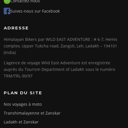
Contactez-nous
Suivez-nous sur Facebook
ADRESSE
Himalayan Bikers par WILD EAST ADVENTURE : # 6-7, Hemis
complex, Upper Tukcha road, Zangsti, Leh, Ladakh – 194101
(India)
L’agence de voyage Wild East Adventure est enregistrée
auprès du Tourism Department of Ladakh sous le numéro
TRM/TRL-90/97
PLAN DU SITE
Nos voyages à moto
Transhimalayenne et Zanskar
Ladakh et Zanskar