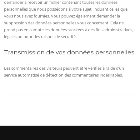
demander à recevoir un fichier contenant toutes les données
personnelles que nous possédons à votre sujet, incluant celles que
vous nous avez fournies. Vous pouvez également demander la
suppression des données personnelles vous concernant. Cela ne
prend pas en compte les données stockées à des fins administratives,
légales ou pour des raisons de sécurité.
Transmission de vos données personnelles
Les commentaires des visiteurs peuvent être vérifiés à l’aide d’un
service automatisé de détection des commentaires indésirables.