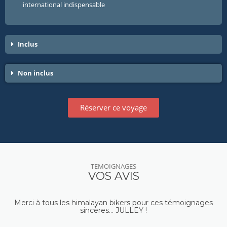
international indispensable
Inclus
Non inclus
Réserver ce voyage
TEMOIGNAGES
VOS AVIS
Merci à tous les himalayan bikers pour ces témoignages
sincères… JULLEY !