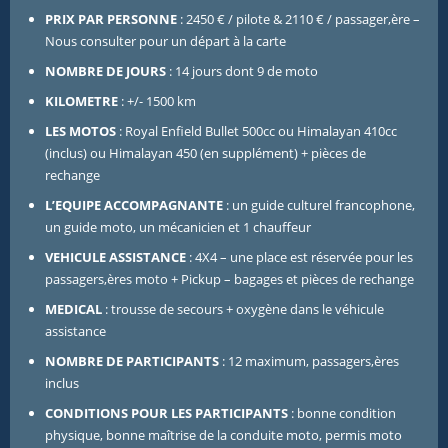
PRIX PAR PERSONNE
: 2450 € / pilote & 2110 € / passager,ère –
Nous consulter pour un départ à la carte
NOMBRE DE JOURS
: 14 jours dont 9 de moto
KILOMETRE
: +/- 1500 km
LES MOTOS
: Royal Enfield Bullet 500cc ou Himalayan 410cc
(inclus) ou Himalayan 450 (en supplément) + pièces de
rechange
L’EQUIPE
ACCOMPAGNANTE
: un guide culturel francophone,
un guide moto, un mécanicien et 1 chauffeur
VEHICULE ASSISTANCE
: 4X4 – une place est réservée pour les
passagers,ères moto + Pickup – bagages et pièces de rechange
MEDICAL
: trousse de secours + oxygène dans le véhicule
assistance
NOMBRE DE PARTICIPANTS
: 12 maximum, passagers,ères
inclus
CONDITIONS POUR LES PARTICIPANTS
: bonne condition
physique, bonne maîtrise de la conduite moto, permis moto