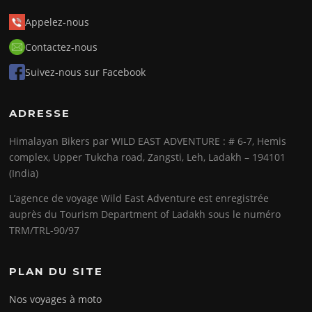
Appelez-nous
Contactez-nous
Suivez-nous sur Facebook
ADRESSE
Himalayan Bikers par WILD EAST ADVENTURE : # 6-7, Hemis
complex, Upper Tukcha road, Zangsti, Leh, Ladakh – 194101
(India)
L’agence de voyage Wild East Adventure est enregistrée
auprès du Tourism Department of Ladakh sous le numéro
TRM/TRL-90/97
PLAN DU SITE
Nos voyages à moto