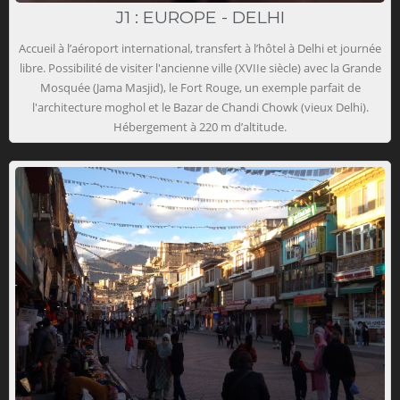
J1 : EUROPE - DELHI
Accueil à l’aéroport international, transfert à l’hôtel à Delhi et journée
libre. Possibilité de visiter l'ancienne ville (XVIIe siècle) avec la Grande
Mosquée (Jama Masjid), le Fort Rouge, un exemple parfait de
l'architecture moghol et le Bazar de Chandi Chowk (vieux Delhi).
Hébergement à 220 m d’altitude.