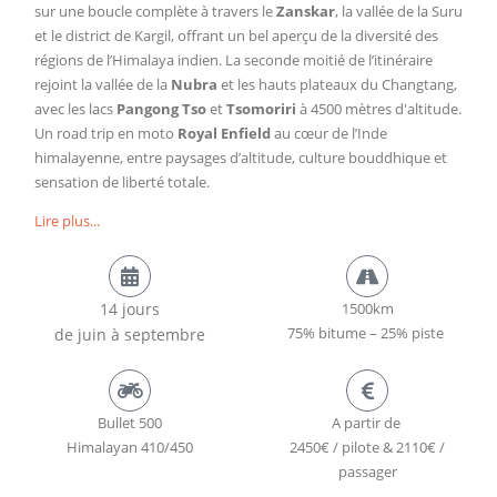
sur une boucle complète à travers le
Zanskar
, la vallée de la Suru
et le district de Kargil, offrant un bel aperçu de la diversité des
régions de l’Himalaya indien. La seconde moitié de l’itinéraire
rejoint la vallée de la
Nubra
et les hauts plateaux du Changtang,
avec les lacs
Pangong Tso
et
Tsomoriri
à 4500 mètres d'altitude.
Un road trip en moto
Royal Enfield
au cœur de l’Inde
himalayenne, entre paysages d’altitude, culture bouddhique et
sensation de liberté totale.
Lire plus...
14 jours
1500km
75% bitume – 25% piste
de juin à septembre
Bullet 500
A partir de
Himalayan 410/450
2450€ / pilote & 2110€ /
passager