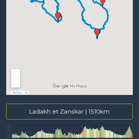
Ladakh et Zanskar | 1510km