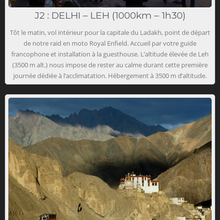
J2 : DELHI – LEH (1000km – 1h30)
Tôt le matin, vol intérieur pour la capitale du Ladakh, point de départ
de notre raid en moto Royal Enfield. Accueil par votre guide
francophone et installation à la guesthouse. L’altitude élevée de Leh
(3500 m alt.) nous impose de rester au calme durant cette première
journée dédiée à l’acclimatation. Hébergement à 3500 m d’altitude.