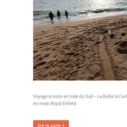
Voyage à moto en Inde du Sud – La Bullet à Coch
en moto Royal Enfield
lire la suite