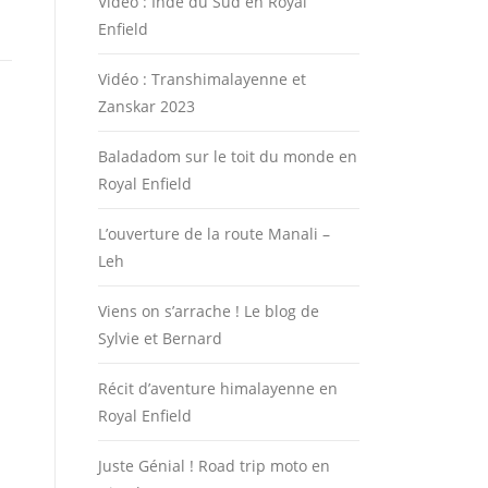
Vidéo : Inde du Sud en Royal
Enfield
Vidéo : Transhimalayenne et
Zanskar 2023
Baladadom sur le toit du monde en
Royal Enfield
L’ouverture de la route Manali –
Leh
Viens on s’arrache ! Le blog de
Sylvie et Bernard
Récit d’aventure himalayenne en
Royal Enfield
Juste Génial ! Road trip moto en